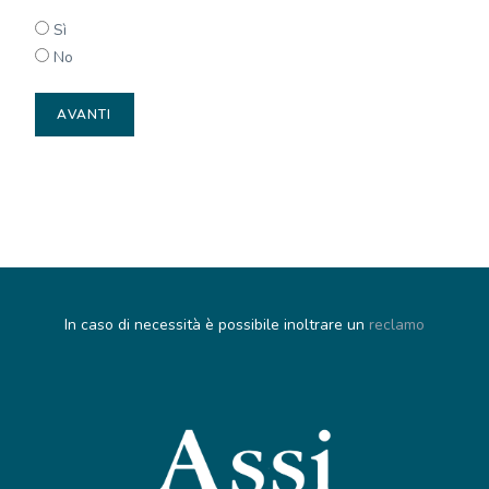
Sì
No
In caso di necessità è possibile inoltrare un
reclamo