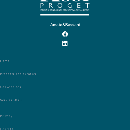
Amato&Bassani
Home
Prodotti assicurativi
Convenzioni
Servizi Utili
Privacy
Contatti